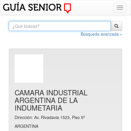
Toggl
naviga
Búsqueda avanzada »
CAMARA INDUSTRIAL
ARGENTINA DE LA
INDUMETARIA
Dirección: Av. Rivadavia 1523, Piso 5º
ARGENTINA