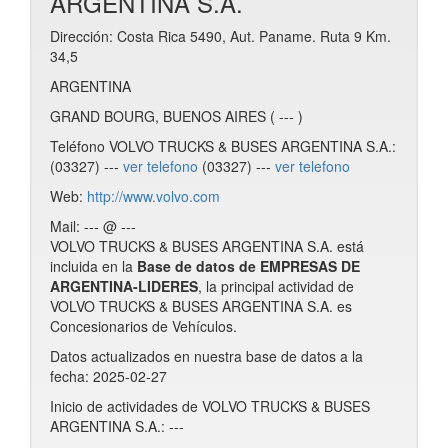
ARGENTINA S.A.
Dirección: Costa Rica 5490, Aut. Paname. Ruta 9 Km.
34,5
ARGENTINA
GRAND BOURG, BUENOS AIRES ( --- )
Teléfono VOLVO TRUCKS & BUSES ARGENTINA S.A.:
(03327) ---
ver telefono
(03327) ---
ver telefono
Web:
http://www.volvo.com
Mail: --- @ ---
VOLVO TRUCKS & BUSES ARGENTINA S.A. está
incluida en la
Base de datos de EMPRESAS DE
ARGENTINA-LIDERES
, la principal actividad de
VOLVO TRUCKS & BUSES ARGENTINA S.A. es
Concesionarios de Vehículos.
Datos actualizados en nuestra base de datos a la
fecha: 2025-02-27
Inicio de actividades de VOLVO TRUCKS & BUSES
ARGENTINA S.A.: ---