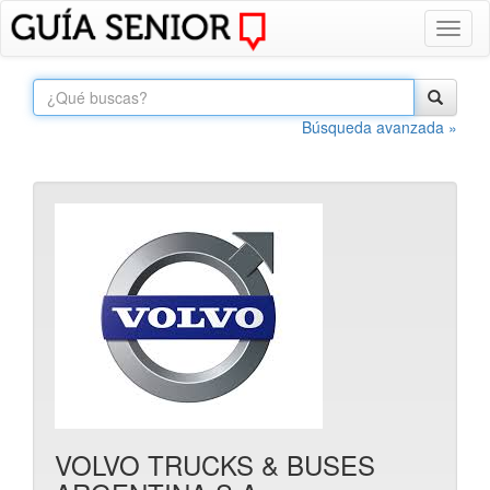
Toggl
naviga
Búsqueda avanzada »
VOLVO TRUCKS & BUSES