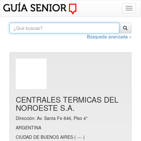
Toggl
naviga
Búsqueda avanzada »
CENTRALES TERMICAS DEL
NOROESTE S.A.
Dirección: Av. Santa Fe 846, Piso 4°
ARGENTINA
CIUDAD DE BUENOS AIRES ( --- )