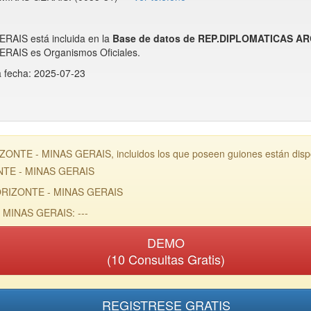
IS está incluida en la
Base de datos de REP.DIPLOMATICAS AR
IS es Organismos Oficiales.
a fecha: 2025-07-23
TE - MINAS GERAIS, incluidos los que poseen guiones están dispon
NTE - MINAS GERAIS
ORIZONTE - MINAS GERAIS
MINAS GERAIS: ---
DEMO
(10 Consultas Gratis)
REGISTRESE GRATIS