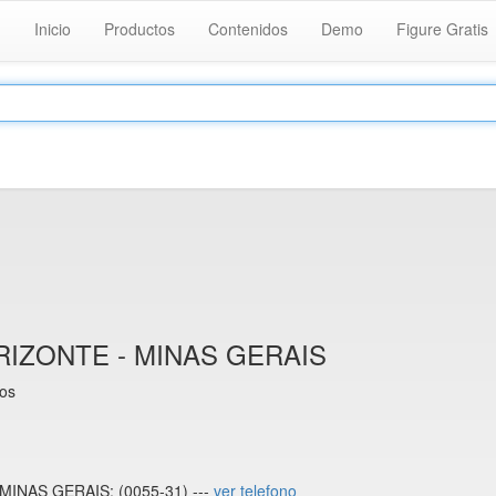
Inicio
Productos
Contenidos
Demo
Figure Gratis
IZONTE - MINAS GERAIS
ios
INAS GERAIS: (0055-31) ---
ver telefono