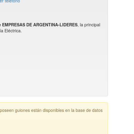
er telefono
de EMPRESAS DE ARGENTINA-LIDERES
, la principal
 Eléctrica.
een guiones están disponibles en la base de datos