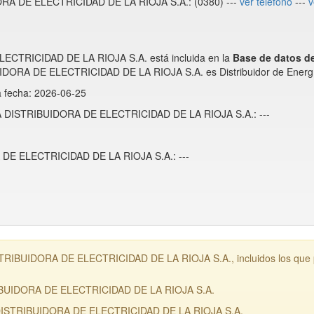
RA DE ELECTRICIDAD DE LA RIOJA S.A.: (0380) ---
ver telefono
---
v
TRICIDAD DE LA RIOJA S.A. está incluida en la
Base de datos 
ORA DE ELECTRICIDAD DE LA RIOJA S.A. es Distribuidor de Energía
a fecha: 2026-06-25
SA DISTRIBUIDORA DE ELECTRICIDAD DE LA RIOJA S.A.: ---
E ELECTRICIDAD DE LA RIOJA S.A.: ---
IBUIDORA DE ELECTRICIDAD DE LA RIOJA S.A., incluidos los que pos
IBUIDORA DE ELECTRICIDAD DE LA RIOJA S.A.
 DISTRIBUIDORA DE ELECTRICIDAD DE LA RIOJA S.A.