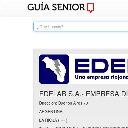
EDELAR S.A.- EMPRESA DI
Dirección: Buenos Aires 73
ARGENTINA
LA RIOJA ( --- )