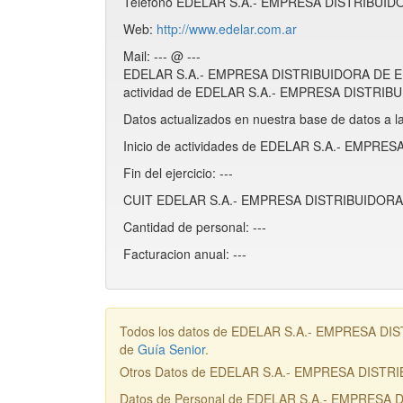
Teléfono EDELAR S.A.- EMPRESA DISTRIBUIDO
Web:
http://www.edelar.com.ar
Mail: --- @ ---
EDELAR S.A.- EMPRESA DISTRIBUIDORA DE ELEC
actividad de EDELAR S.A.- EMPRESA DISTRIBUID
Datos actualizados en nuestra base de datos a l
Inicio de actividades de EDELAR S.A.- EMPRE
Fin del ejercicio: ---
CUIT EDELAR S.A.- EMPRESA DISTRIBUIDORA D
Cantidad de personal: ---
Facturacion anual: ---
Todos los datos de EDELAR S.A.- EMPRESA DISTR
de
Guía Senior
.
Otros Datos de EDELAR S.A.- EMPRESA DISTR
Datos de Personal de EDELAR S.A.- EMPRESA