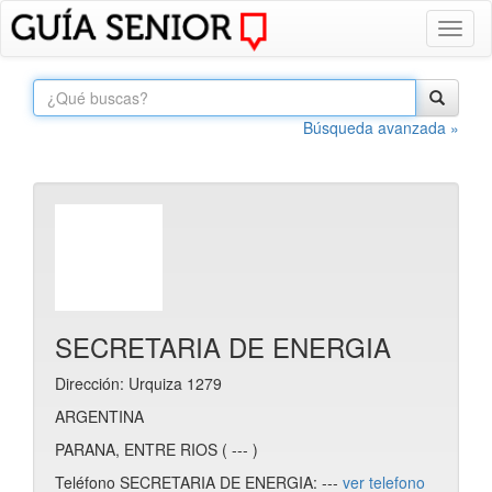
Toggl
naviga
Búsqueda avanzada »
SECRETARIA DE ENERGIA
Dirección: Urquiza 1279
ARGENTINA
PARANA, ENTRE RIOS ( --- )
Teléfono SECRETARIA DE ENERGIA: ---
ver telefono