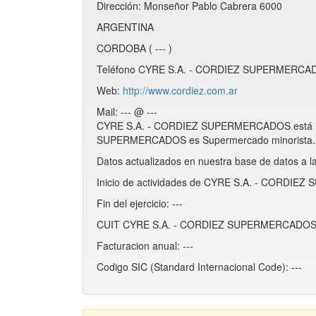
Dirección: Monseñor Pablo Cabrera 6000
ARGENTINA
CORDOBA ( --- )
Teléfono CYRE S.A. - CORDIEZ SUPERMERCADO
Web:
http://www.cordiez.com.ar
Mail: --- @ ---
CYRE S.A. - CORDIEZ SUPERMERCADOS está in
SUPERMERCADOS es Supermercado minorista.
Datos actualizados en nuestra base de datos a l
Inicio de actividades de CYRE S.A. - CORDIE
Fin del ejercicio: ---
CUIT CYRE S.A. - CORDIEZ SUPERMERCADOS:
Facturacion anual: ---
Codigo SIC (Standard Internacional Code): ---