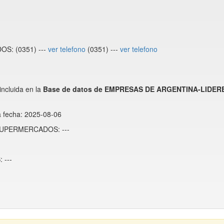
S: (0351) ---
ver telefono
(0351) ---
ver telefono
cluida en la
Base de datos de EMPRESAS DE ARGENTINA-LIDER
a fecha: 2025-08-06
Z SUPERMERCADOS: ---
 ---