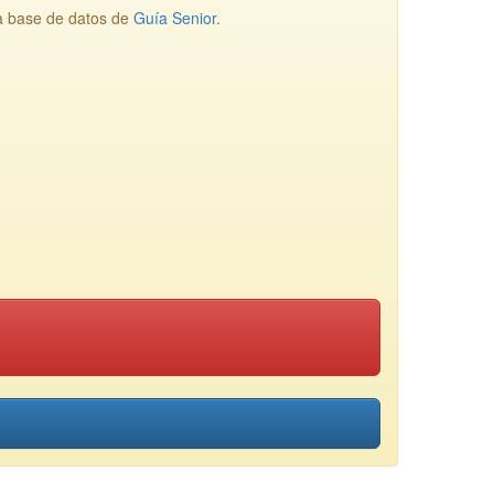
a base de datos de
Guía Senior
.