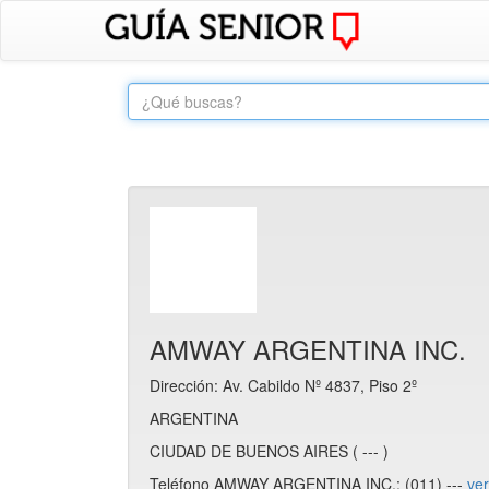
AMWAY ARGENTINA INC.
Dirección: Av. Cabildo Nº 4837, Piso 2º
ARGENTINA
CIUDAD DE BUENOS AIRES ( --- )
Teléfono AMWAY ARGENTINA INC.: (011) ---
ver