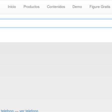
Inicio
Productos
Contenidos
Demo
Figure Gratis
 telefono
---
ver telefono