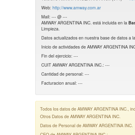
Web:
http://www.amway.com.ar
Mail: --- @ ---
AMWAY ARGENTINA INC. está incluida en la
Ba
Limpieza.
Datos actualizados en nuestra base de datos a l
Inicio de actividades de AMWAY ARGENTINA INC.
Fin del ejercicio: ---
CUIT AMWAY ARGENTINA INC.: ---
Cantidad de personal: ---
Facturacion anual: ---
Todos los datos de AMWAY ARGENTINA INC., inclu
Otros Datos de AMWAY ARGENTINA INC.
Datos de Personal de AMWAY ARGENTINA INC.
CEO de AMWAY ARGENTINA INC.: ---