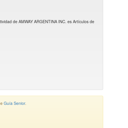
 actividad de AMWAY ARGENTINA INC. es Artículos de
de
Guía Senior
.