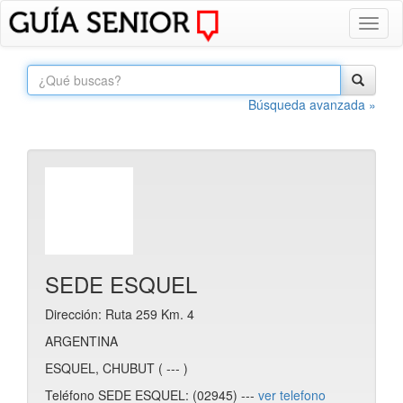
Toggl
naviga
Búsqueda avanzada »
SEDE ESQUEL
Dirección: Ruta 259 Km. 4
ARGENTINA
ESQUEL, CHUBUT ( --- )
Teléfono SEDE ESQUEL: (02945) ---
ver telefono