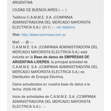
ARGENTINA
CIUDAD DE BUENOS AIRES ( --- )
Teléfono C.A.M.M.E. S.A. (COMPANIA
ADMINISTRADORA DEL MERCADO MAYORISTA
ELECTRICA S.A.): (011) ---
ver telefono
Web:
http://www.cammesa.com.ar
Mail: --- @ ---
C.A.M.M.E. S.A. (COMPANIA ADMINISTRADORA DEL
MERCADO MAYORISTA ELECTRICA S.A.) está
incluida en la
Base de datos de EMPRESAS DE
ARGENTINA-LIDERES
, la principal actividad de
C.A.M.M.E. S.A. (COMPANIA ADMINISTRADORA DEL
MERCADO MAYORISTA ELECTRICA S.A.) es
Distribuidor de Energía Eléctrica.
Datos actualizados en nuestra base de datos a la
fecha: 2026-05-26
Inicio de actividades de C.A.M.M.E. S.A. (COMPANIA
ADMINISTRADORA DEL MERCADO MAYORISTA
ELECTRICA S.A.): ---