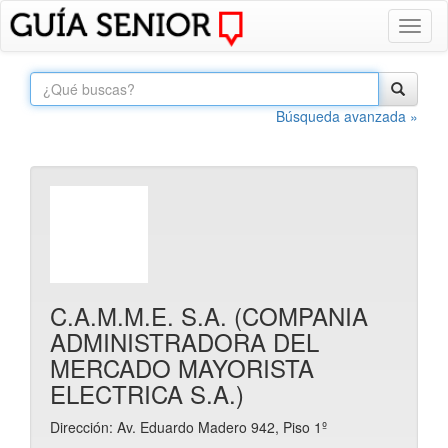
Toggl
naviga
Búsqueda avanzada »
C.A.M.M.E. S.A. (COMPANIA
ADMINISTRADORA DEL
MERCADO MAYORISTA
ELECTRICA S.A.)
Dirección: Av. Eduardo Madero 942, Piso 1º