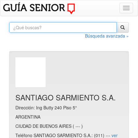
Toggl
naviga
Búsqueda avanzada »
SANTIAGO SARMIENTO S.A.
Dirección: Ing Butty 240 Piso 5°
ARGENTINA
CIUDAD DE BUENOS AIRES ( --- )
Teléfono SANTIAGO SARMIENTO S.A.: (011) ---
ver