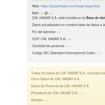
Web:
https://grupohasar.com/hasar-argentina/
Mail: --- @ ---
CIA. HASAR S.A. está incluida en la
Base de d
Datos actualizados en nuestra base de datos a l
Fin del ejercicio: ---
CUIT CIA. HASAR S.A.: ---
Cantidad de personal: ---
Codigo SIC (Standard Internacional Code): ---
Todos los datos de CIA. HASAR S.A., incluidos l
Otros Datos de CIA. HASAR S.A.
Datos de Personal de CIA. HASAR S.A.
Presidente de CIA. HASAR S.A.: ---
Director: ---