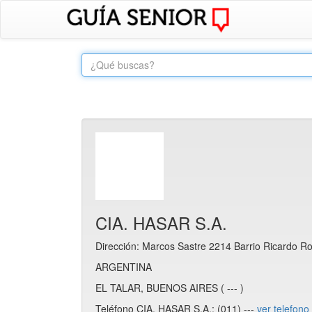
CIA. HASAR S.A.
Dirección: Marcos Sastre 2214 Barrio Ricardo Ro
ARGENTINA
EL TALAR, BUENOS AIRES ( --- )
Teléfono CIA. HASAR S.A.: (011) ---
ver telefono