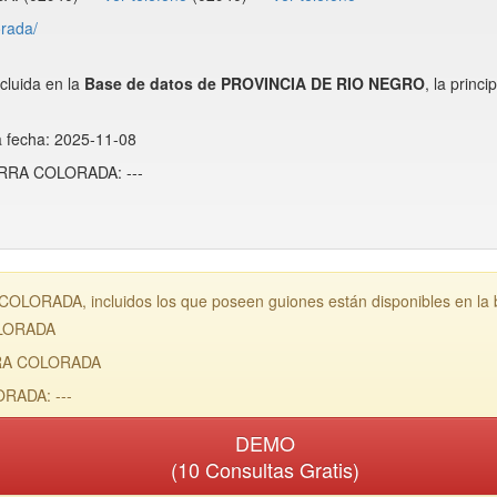
orada/
luida en la
Base de datos de PROVINCIA DE RIO NEGRO
, la prin
a fecha: 2025-11-08
IERRA COLORADA: ---
LORADA, incluidos los que poseen guiones están disponibles en la
OLORADA
RRA COLORADA
RADA: ---
DEMO
(10 Consultas Gratis)