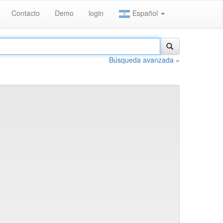
Contacto
Demo
login
Español
Búsqueda avanzada »