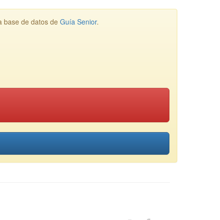
la base de datos de
Guía Senior
.