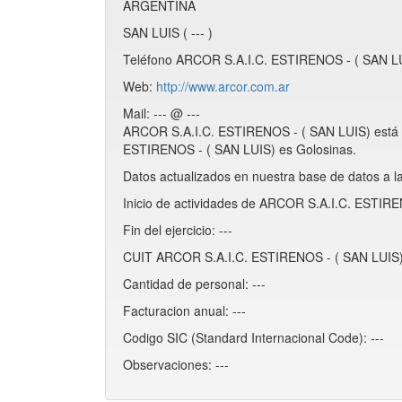
ARGENTINA
SAN LUIS ( --- )
Teléfono ARCOR S.A.I.C. ESTIRENOS - ( SAN LU
Web:
http://www.arcor.com.ar
Mail: --- @ ---
ARCOR S.A.I.C. ESTIRENOS - ( SAN LUIS) está i
ESTIRENOS - ( SAN LUIS) es Golosinas.
Datos actualizados en nuestra base de datos a l
Inicio de actividades de ARCOR S.A.I.C. ESTIRE
Fin del ejercicio: ---
CUIT ARCOR S.A.I.C. ESTIRENOS - ( SAN LUIS):
Cantidad de personal: ---
Facturacion anual: ---
Codigo SIC (Standard Internacional Code): ---
Observaciones: ---