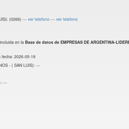
IS): (0266) ---
ver telefono
---
ver telefono
ncluida en la
Base de datos de EMPRESAS DE ARGENTINA-LIDER
a fecha: 2026-05-19
NOS - ( SAN LUIS): ---
 ---