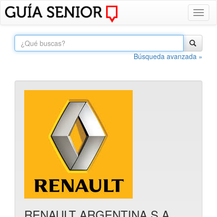
Toggl
naviga
Búsqueda avanzada »
RENAULT ARGENTINA S.A.