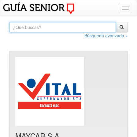
Toggl
naviga
Búsqueda avanzada »
MAYCAR S.A.