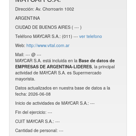
Dirección: Av. Chorroarin 1002
ARGENTINA
CIUDAD DE BUENOS AIRES ( --- )
Teléfono MAYCAR S.A.: (011) ---
ver telefono
Web:
http://www.vital.com.ar
Mail: --- @ ---
MAYCAR S.A. está incluida en la
Base de datos de
EMPRESAS DE ARGENTINA-LIDERES
, la principal
actividad de MAYCAR S.A. es Supermercado
mayorista.
Datos actualizados en nuestra base de datos a la
fecha: 2026-06-08
Inicio de actividades de MAYCAR S.A.: ---
Fin del ejercicio: ---
CUIT MAYCAR S.A.: ---
Cantidad de personal: ---