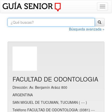
Toggl
naviga
Búsqueda avanzada »
FACULTAD DE ODONTOLOGIA
Dirección: Av. Benjamín Aráoz 800
ARGENTINA
SAN MIGUEL DE TUCUMAN, TUCUMAN ( --- )
Teléfono FACULTAD DE ODONTOLOGIA: (0381) ---