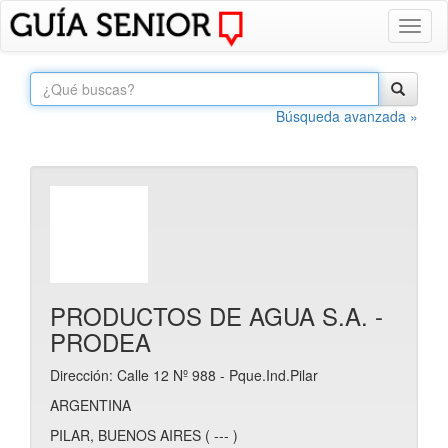
Toggl
naviga
Búsqueda avanzada »
PRODUCTOS DE AGUA S.A. -
PRODEA
Dirección: Calle 12 Nº 988 - Pque.Ind.Pilar
ARGENTINA
PILAR, BUENOS AIRES ( --- )