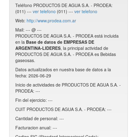
Teléfono PRODUCTOS DE AGUA S.A. - PRODEA:
(011) ---
ver telefono
(011) ---
ver telefono
Web:
http://www.prodea.com.ar
Mail: --- @ ---
PRODUCTOS DE AGUA S.A. - PRODEA está incluida
en la
Base de datos de EMPRESAS DE
ARGENTINA-LIDERES
, la principal actividad de
PRODUCTOS DE AGUA S.A. - PRODEA es Bebidas
gaseosas.
Datos actualizados en nuestra base de datos a la
fecha: 2026-06-29
Inicio de actividades de PRODUCTOS DE AGUA S.A. -
PRODEA: ---
Fin del ejercicio: ---
CUIT PRODUCTOS DE AGUA S.A. - PRODEA: ---
Cantidad de personal: ---
Facturacion anual: ---
Codigo SIC (Standard Internacional Code): ---