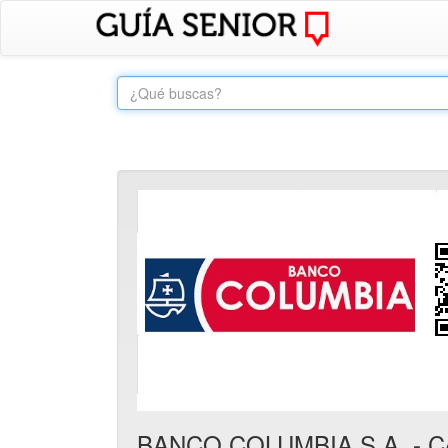
BANCO COLUMBIA S.A. - C