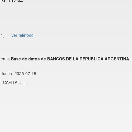
1) ---
ver telefono
 en la
Base de datos de BANCOS DE LA REPUBLICA ARGENTINA
,
a fecha: 2025-07-15
- CAPITAL: ---