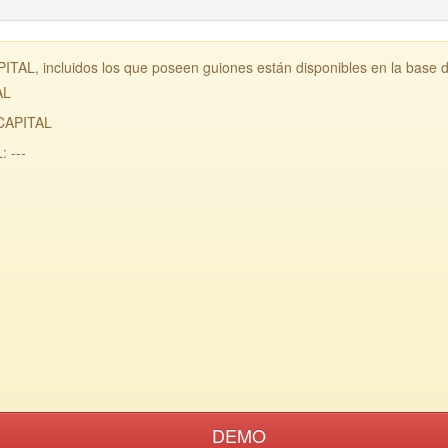
AL, incluidos los que poseen guiones están disponibles en la base 
AL
 CAPITAL
 ---
DEMO