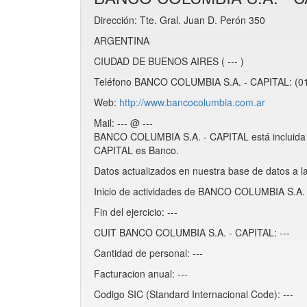
Dirección: Tte. Gral. Juan D. Perón 350
ARGENTINA
CIUDAD DE BUENOS AIRES ( --- )
Teléfono BANCO COLUMBIA S.A. - CAPITAL: (01
Web:
http://www.bancocolumbia.com.ar
Mail: --- @ ---
BANCO COLUMBIA S.A. - CAPITAL está incluida
CAPITAL es Banco.
Datos actualizados en nuestra base de datos a l
Inicio de actividades de BANCO COLUMBIA S.A. 
Fin del ejercicio: ---
CUIT BANCO COLUMBIA S.A. - CAPITAL: ---
Cantidad de personal: ---
Facturacion anual: ---
Codigo SIC (Standard Internacional Code): ---