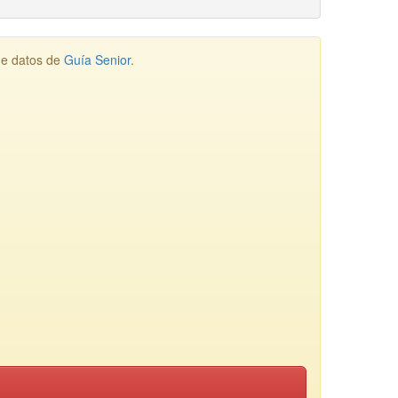
de datos de
Guía Senior
.