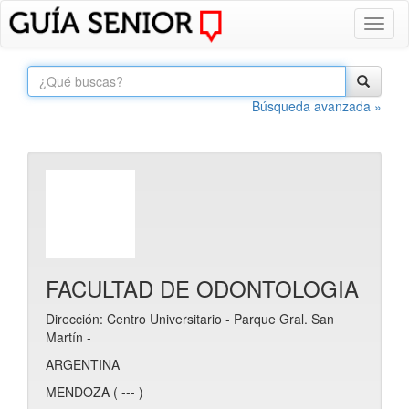
Toggl
naviga
Búsqueda avanzada »
FACULTAD DE ODONTOLOGIA
Dirección: Centro Universitario - Parque Gral. San
Martín -
ARGENTINA
MENDOZA ( --- )