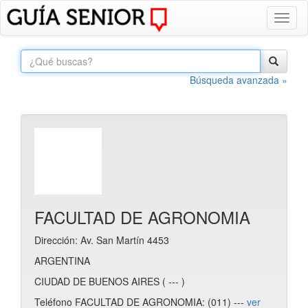
Toggl
naviga
Búsqueda avanzada »
FACULTAD DE AGRONOMIA
Dirección: Av. San Martín 4453
ARGENTINA
CIUDAD DE BUENOS AIRES ( --- )
Teléfono FACULTAD DE AGRONOMIA: (011) ---
ver