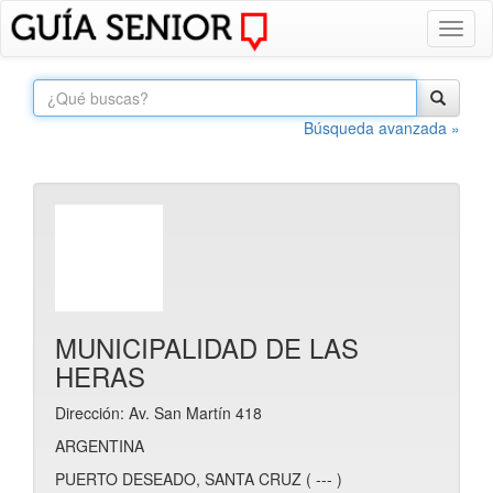
Toggl
naviga
Búsqueda avanzada »
MUNICIPALIDAD DE LAS
HERAS
Dirección: Av. San Martín 418
ARGENTINA
PUERTO DESEADO, SANTA CRUZ ( --- )