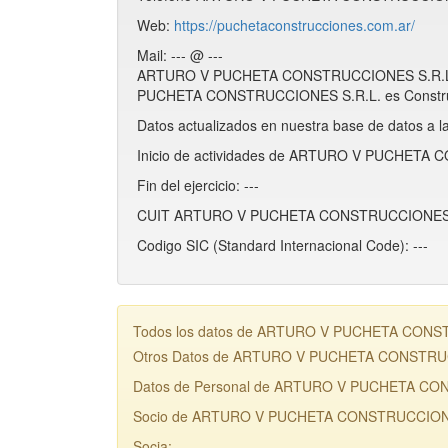
Web:
https://puchetaconstrucciones.com.ar/
Mail: --- @ ---
ARTURO V PUCHETA CONSTRUCCIONES S.R.L. e
PUCHETA CONSTRUCCIONES S.R.L. es Constru
Datos actualizados en nuestra base de datos a l
Inicio de actividades de ARTURO V PUCHETA 
Fin del ejercicio: ---
CUIT ARTURO V PUCHETA CONSTRUCCIONES S.
Codigo SIC (Standard Internacional Code): ---
Todos los datos de ARTURO V PUCHETA CONSTRUC
Otros Datos de ARTURO V PUCHETA CONSTRU
Datos de Personal de ARTURO V PUCHETA CO
Socio de ARTURO V PUCHETA CONSTRUCCIONES
Socia: ---