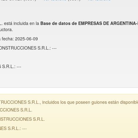
stá incluida en la
Base de datos de EMPRESAS DE ARGENTINA
ctora.
a fecha: 2025-06-09
CONSTRUCCIONES S.R.L.: ---
R.L.: ---
CIONES S.R.L., incluidos los que poseen guiones están disponible
CCIONES S.R.L.
NSTRUCCIONES S.R.L.
 S.R.L.: ---