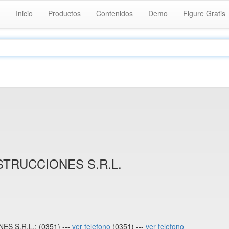
Inicio
Productos
Contenidos
Demo
Figure Gratis
TRUCCIONES S.R.L.
 S.R.L.: (0351) ---
ver telefono
(0351) ---
ver telefono