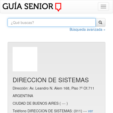
Toggl
naviga
Búsqueda avanzada »
DIRECCION DE SISTEMAS
Dirección: Av. Leandro N. Alem 168, Piso 7º Of.711
ARGENTINA
CIUDAD DE BUENOS AIRES ( --- )
Teléfono DIRECCION DE SISTEMAS: (011) ---
ver