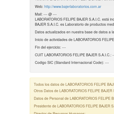
Web:
http://www.bajerlaboratorios.com.ar
Mail: --- @ ---
LABORATORIOS FELIPE BAJER S.A.I.C. está inc
BAJER S.A.I.C. es Laboratorio de productos medi
Datos actualizados en nuestra base de datos a l
Inicio de actividades de LABORATORIOS FELIPE 
Fin del ejercicio: ---
CUIT LABORATORIOS FELIPE BAJER S.A.I.C.: -
Codigo SIC (Standard Internacional Code): ---
Todos los datos de LABORATORIOS FELIPE BAJER S
Otros Datos de LABORATORIOS FELIPE BAJER S
Datos de Personal de LABORATORIOS FELIPE BA
Presidente de LABORATORIOS FELIPE BAJER S.A.
Director de Recursos Humanos: ---