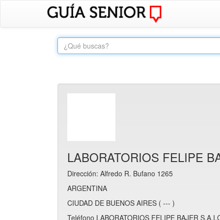
LABORATORIOS FELIPE BAJ
Dirección: Alfredo R. Bufano 1265
ARGENTINA
CIUDAD DE BUENOS AIRES ( --- )
Teléfono LABORATORIOS FELIPE BAJER S.A.I.C.