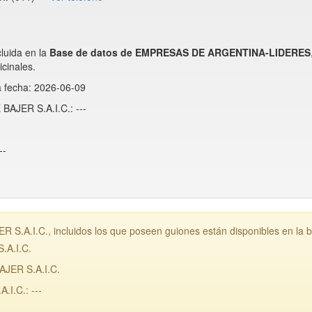
luida en la
Base de datos de EMPRESAS DE ARGENTINA-LIDERES
cinales.
a fecha: 2026-06-09
BAJER S.A.I.C.: ---
--
.A.I.C., incluidos los que poseen guiones están disponibles en la 
.A.I.C.
JER S.A.I.C.
I.C.: ---