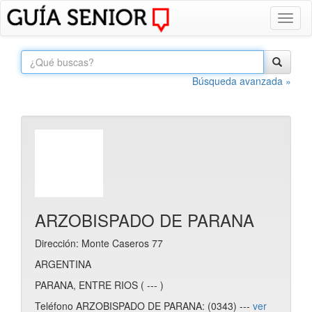
Toggl
naviga
Búsqueda avanzada »
ARZOBISPADO DE PARANA
Dirección: Monte Caseros 77
ARGENTINA
PARANA, ENTRE RIOS ( --- )
Teléfono ARZOBISPADO DE PARANA: (0343) ---
ver