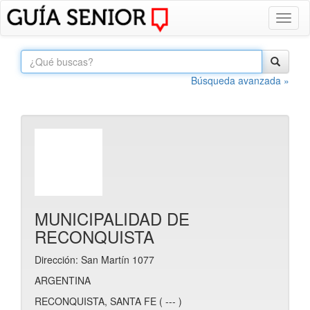
Toggl
naviga
Búsqueda avanzada »
MUNICIPALIDAD DE
RECONQUISTA
Dirección: San Martín 1077
ARGENTINA
RECONQUISTA, SANTA FE ( --- )