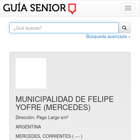
Toggl
naviga
Búsqueda avanzada »
MUNICIPALIDAD DE FELIPE
YOFRE (MERCEDES)
Dirección: Pago Largo s/nº
ARGENTINA
MERCEDES, CORRIENTES ( --- )