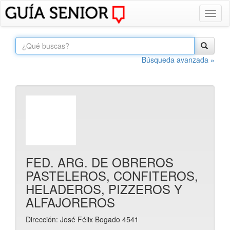
Toggl
naviga
Búsqueda avanzada »
FED. ARG. DE OBREROS
PASTELEROS, CONFITEROS,
HELADEROS, PIZZEROS Y
ALFAJOREROS
Dirección: José Félix Bogado 4541