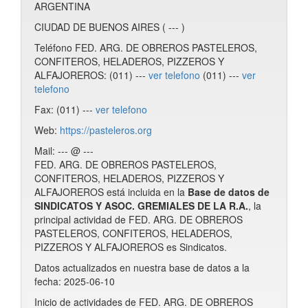
ARGENTINA
CIUDAD DE BUENOS AIRES ( --- )
Teléfono FED. ARG. DE OBREROS PASTELEROS,
CONFITEROS, HELADEROS, PIZZEROS Y
ALFAJOREROS: (011) ---
ver telefono
(011) ---
ver
telefono
Fax: (011) ---
ver telefono
Web:
https://pasteleros.org
Mail: --- @ ---
FED. ARG. DE OBREROS PASTELEROS,
CONFITEROS, HELADEROS, PIZZEROS Y
ALFAJOREROS está incluida en la
Base de datos de
SINDICATOS Y ASOC. GREMIALES DE LA R.A.
, la
principal actividad de FED. ARG. DE OBREROS
PASTELEROS, CONFITEROS, HELADEROS,
PIZZEROS Y ALFAJOREROS es Sindicatos.
Datos actualizados en nuestra base de datos a la
fecha: 2025-06-10
Inicio de actividades de FED. ARG. DE OBREROS