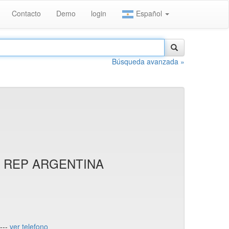
Contacto
Demo
login
Español
Búsqueda avanzada »
A REP ARGENTINA
---
ver telefono