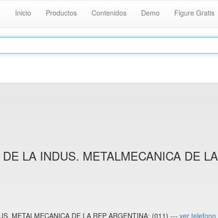
Inicio
Productos
Contenidos
Demo
Figure Gratis
 DE LA INDUS. METALMECANICA DE L
US. METALMECANICA DE LA REP ARGENTINA: (011) ---
ver telefono