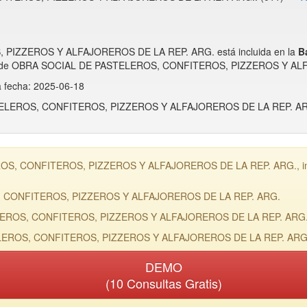
IZZEROS Y ALFAJOREROS DE LA REP. ARG. está incluida en la
B
vidad de OBRA SOCIAL DE PASTELEROS, CONFITEROS, PIZZEROS Y AL
a fecha: 2025-06-18
ASTELEROS, CONFITEROS, PIZZEROS Y ALFAJOREROS DE LA REP. ARG
S, CONFITEROS, PIZZEROS Y ALFAJOREROS DE LA REP. ARG., inclui
, CONFITEROS, PIZZEROS Y ALFAJOREROS DE LA REP. ARG.
ELEROS, CONFITEROS, PIZZEROS Y ALFAJOREROS DE LA REP. ARG
ELEROS, CONFITEROS, PIZZEROS Y ALFAJOREROS DE LA REP. ARG.:
DEMO
(10 Consultas Gratis)