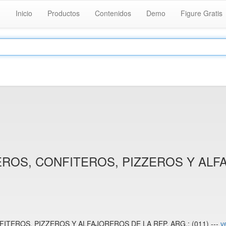
Inicio
Productos
Contenidos
Demo
Figure Gratis
ROS, CONFITEROS, PIZZEROS Y ALFA
ITEROS, PIZZEROS Y ALFAJOREROS DE LA REP. ARG.: (011) ---
v