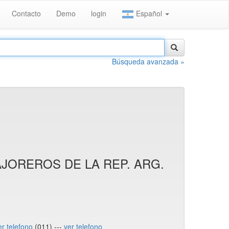
Contacto
Demo
login
Español
Búsqueda avanzada »
JOREROS DE LA REP. ARG.
er telefono
(011) ---
ver telefono