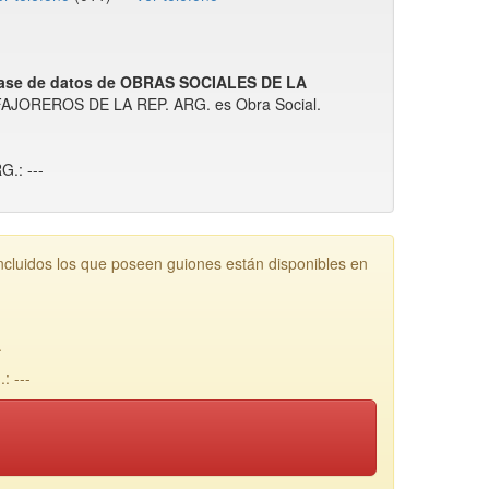
ase de datos de OBRAS SOCIALES DE LA
FAJOREROS DE LA REP. ARG. es Obra Social.
.: ---
dos los que poseen guiones están disponibles en
.
 ---