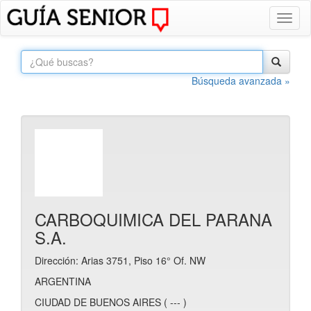
Toggl
naviga
Búsqueda avanzada »
CARBOQUIMICA DEL PARANA
S.A.
Dirección: Arias 3751, Piso 16° Of. NW
ARGENTINA
CIUDAD DE BUENOS AIRES ( --- )