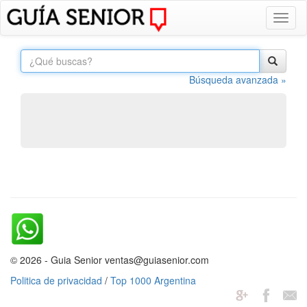
Toggl
naviga
Búsqueda avanzada »
© 2026 - Guia Senior ventas@guiasenior.com
Politica de privacidad
/
Top 1000 Argentina