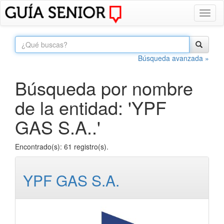
Toggl
naviga
Búsqueda avanzada »
Búsqueda por nombre
de la entidad: 'YPF
GAS S.A..'
Encontrado(s): 61 registro(s).
YPF GAS S.A.