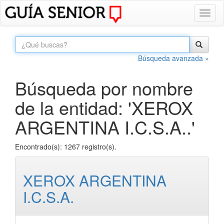
Toggl
naviga
Búsqueda avanzada »
Búsqueda por nombre
de la entidad: 'XEROX
ARGENTINA I.C.S.A..'
Encontrado(s): 1267 registro(s).
XEROX ARGENTINA
I.C.S.A.