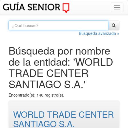
Toggl
naviga
Búsqueda avanzada »
Búsqueda por nombre
de la entidad: 'WORLD
TRADE CENTER
SANTIAGO S.A.'
Encontrado(s): 140 registro(s).
WORLD TRADE CENTER
SANTIAGO S.A.