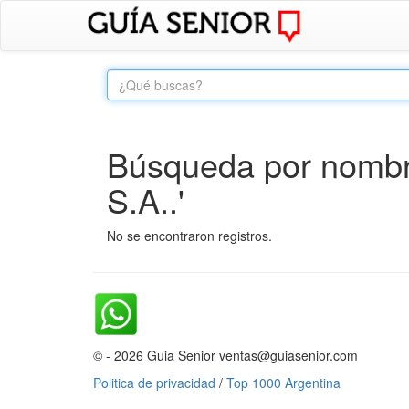
Búsqueda por nombr
S.A..'
No se encontraron registros.
© - 2026 Guia Senior ventas@guiasenior.com
Politica de privacidad
/
Top 1000 Argentina