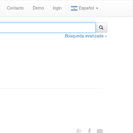
Contacto
Demo
login
Español
Búsqueda avanzada »