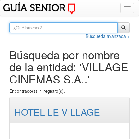
Toggl
naviga
Búsqueda avanzada »
Búsqueda por nombre
de la entidad: 'VILLAGE
CINEMAS S.A..'
Encontrado(s): 1 registro(s).
HOTEL LE VILLAGE