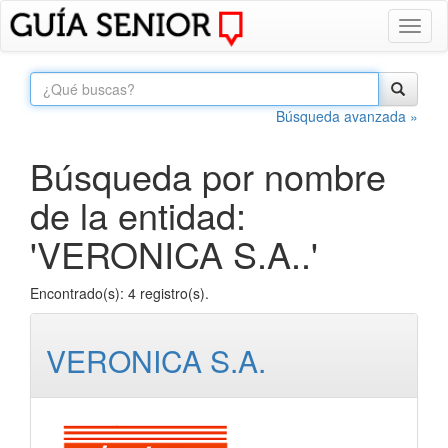
Toggl
naviga
Búsqueda avanzada »
Búsqueda por nombre
de la entidad:
'VERONICA S.A..'
Encontrado(s): 4 registro(s).
VERONICA S.A.