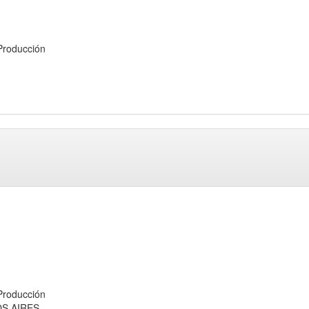
roducción
roducción
OS AIRES