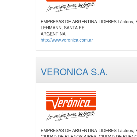
EMPRESAS DE ARGENTINA-LIDERES Lácteos, P
LEHMANN, SANTA FE
ARGENTINA
http://www.veronica.com.ar
VERONICA S.A.
EMPRESAS DE ARGENTINA-LIDERES Lácteos, P
CIUDAD DE BUENOS AIRES, CIUDAD DE BUEN