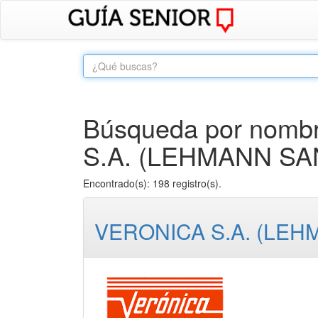
Búsqueda por nombr
S.A. (LEHMANN SAN
Encontrado(s): 198 registro(s).
VERONICA S.A. (LEH