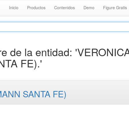
Inicio
Productos
Contenidos
Demo
Figure Gratis
e de la entidad: 'VERONIC
TA FE).'
MANN SANTA FE)