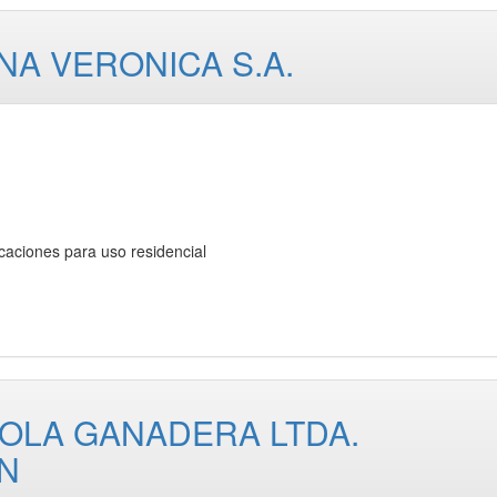
A VERONICA S.A.
ciones para uso residencial
OLA GANADERA LTDA.
N