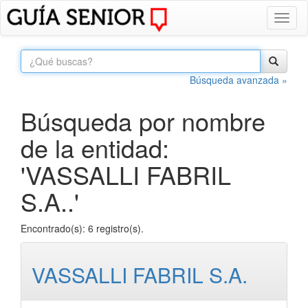
Toggl
naviga
Búsqueda avanzada »
Búsqueda por nombre
de la entidad:
'VASSALLI FABRIL
S.A..'
Encontrado(s): 6 registro(s).
VASSALLI FABRIL S.A.