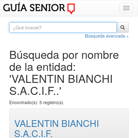
Toggl
naviga
Búsqueda avanzada »
Búsqueda por nombre
de la entidad:
'VALENTIN BIANCHI
S.A.C.I.F..'
Encontrado(s): 5 registro(s).
VALENTIN BIANCHI
S.A.C.I.F.