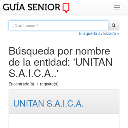
Toggl
naviga
Búsqueda avanzada »
Búsqueda por nombre
de la entidad: 'UNITAN
S.A.I.C.A..'
Encontrado(s): 1 registro(s).
UNITAN S.A.I.C.A.