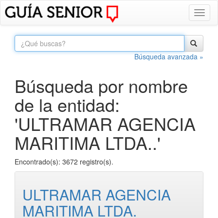
Toggl
naviga
Búsqueda avanzada »
Búsqueda por nombre
de la entidad:
'ULTRAMAR AGENCIA
MARITIMA LTDA..'
Encontrado(s): 3672 registro(s).
ULTRAMAR AGENCIA
MARITIMA LTDA.