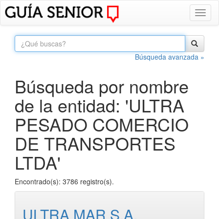
Toggl
naviga
Búsqueda avanzada »
Búsqueda por nombre
de la entidad: 'ULTRA
PESADO COMERCIO
DE TRANSPORTES
LTDA'
Encontrado(s): 3786 registro(s).
ULTRA MAR S.A.