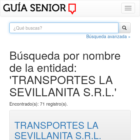
Toggl
naviga
Búsqueda avanzada »
Búsqueda por nombre
de la entidad:
'TRANSPORTES LA
SEVILLANITA S.R.L.'
Encontrado(s): 71 registro(s).
TRANSPORTES LA
SEVILLANITA S.R.L.