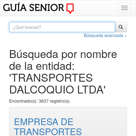
Toggl
naviga
Búsqueda avanzada »
Búsqueda por nombre
de la entidad:
'TRANSPORTES
DALCOQUIO LTDA'
Encontrado(s): 3637 registro(s).
EMPRESA DE
TRANSPORTES