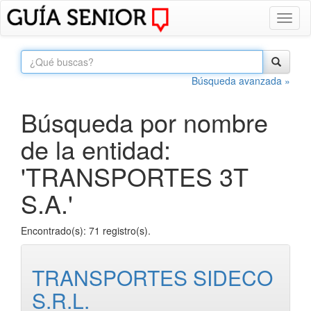
Toggl
naviga
Búsqueda avanzada »
Búsqueda por nombre
de la entidad:
'TRANSPORTES 3T
S.A.'
Encontrado(s): 71 registro(s).
TRANSPORTES SIDECO
S.R.L.