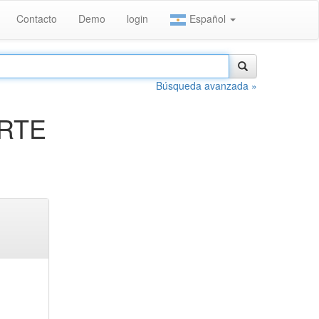
Contacto
Demo
login
Español
Búsqueda avanzada »
ORTE