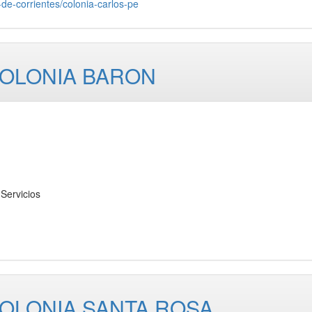
de-corrientes/colonia-carlos-pe
COLONIA BARON
Servicios
COLONIA SANTA ROSA