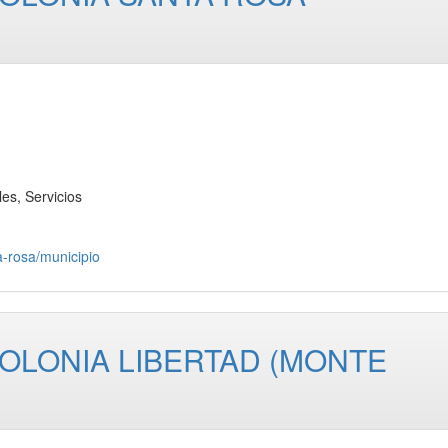
s, Servicios
a-rosa/municipio
COLONIA LIBERTAD (MONTE