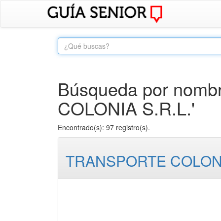
Búsqueda por nombr
COLONIA S.R.L.'
Encontrado(s): 97 registro(s).
TRANSPORTE COLONIA