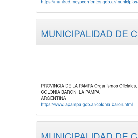
https://munired.mcypcorrientes.gob.ar/municipios-
MUNICIPALIDAD DE 
PROVINCIA DE LA PAMPA Organismos Oficiales, 
COLONIA BARON, LA PAMPA
ARGENTINA
https://www.lapampa.gob.ar/colonia-baron.html
MUNICIPALIDAD DE 