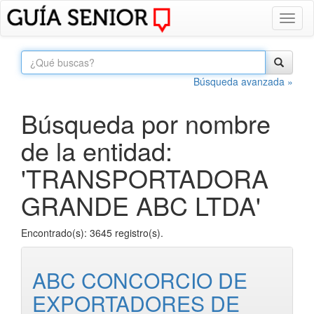
Toggl
naviga
Búsqueda avanzada »
Búsqueda por nombre
de la entidad:
'TRANSPORTADORA
GRANDE ABC LTDA'
Encontrado(s): 3645 registro(s).
ABC CONCORCIO DE
EXPORTADORES DE